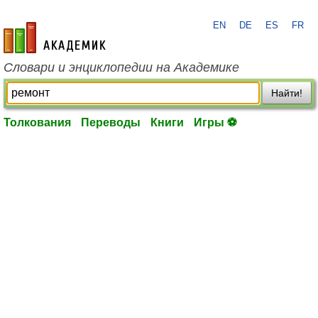
EN
DE
ES
FR
academic.ru
Словари и энциклопедии на Академике
Найти!
Толкования
Переводы
Книги
Игры ⚽