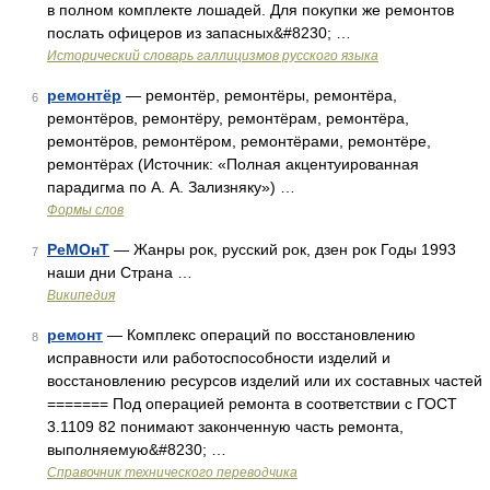
в полном комплекте лошадей. Для покупки же ремонтов
послать офицеров из запасных&#8230; …
Исторический словарь галлицизмов русского языка
ремонтёр
— ремонтёр, ремонтёры, ремонтёра,
6
ремонтёров, ремонтёру, ремонтёрам, ремонтёра,
ремонтёров, ремонтёром, ремонтёрами, ремонтёре,
ремонтёрах (Источник: «Полная акцентуированная
парадигма по А. А. Зализняку») …
Формы слов
РеМОнТ
— Жанры рок, русский рок, дзен рок Годы 1993
7
наши дни Страна …
Википедия
ремонт
— Комплекс операций по восстановлению
8
исправности или работоспособности изделий и
восстановлению ресурсов изделий или их составных частей
======= Под операцией ремонта в соответствии с ГОСТ
3.1109 82 понимают законченную часть ремонта,
выполняемую&#8230; …
Справочник технического переводчика