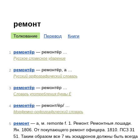
ремонт
Толкование
Перевод
Книги
ремонтёр
— ремонтёр …
1
Русское словесное ударение
ремонтёр
— ремонтёр, а …
2
Русский орфографический словарь
ремонтёр
— ремонтёр …
3
Словарь употребления буквы Ё
ремонтёр
— ремонт/ёр/ …
4
Морфемно-орфографический словарь
ремонт
— а, м. remonte f. 1. Ремонт. Ремонтныя лошади.
5
Ян. 1806. От покупающего ремонт офицера. 1810. ПСЗ 31
51. Таким образом все 7 мь эскадронов должны быть всегда