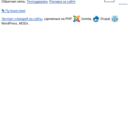
Обратная связь:
Техподдержка
,
Реклама на сайте
👣 Путешествия
Экспорт словарей на сайты
, сделанные на PHP,
Joomla,
Drupal,
WordPress, MODx.